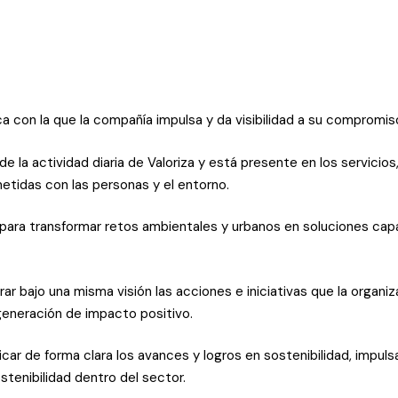
gica con la que la compañía impulsa y da visibilidad a su compromis
 la actividad diaria de Valoriza y está presente en los servicios,
etidas con las personas y el entorno.
para transformar retos ambientales y urbanos en soluciones capa
ar bajo una misma visión las acciones e iniciativas que la organiz
 generación de impacto positivo.
nicar de forma clara los avances y logros en sostenibilidad, impul
tenibilidad dentro del sector.