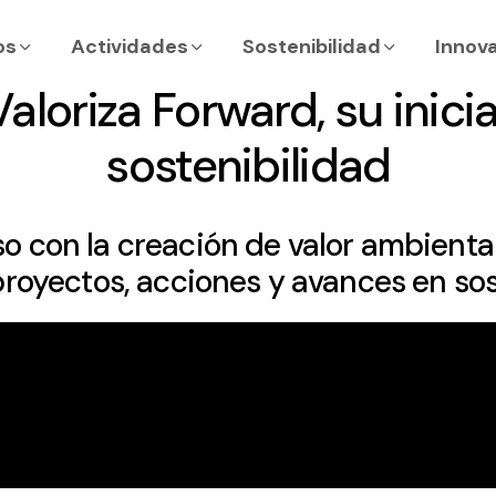
os
Actividades
Sostenibilidad
Innov
aloriza Forward, su inici
sostenibilidad
con la creación de valor ambiental,
royectos, acciones y avances en sos