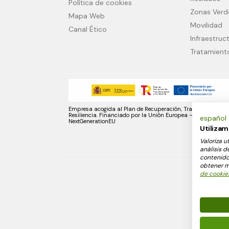
Política de cookies
Zonas Verd
Mapa Web
Movilidad
Canal Ético
Infraestruc
Tratamient
Empresa acogida al Plan de Recuperación, Transformación 
Resiliencia. Financiado por la Unión Europea –
español
NextGenerationEU
Utilizam
Valoriza u
análisis d
contenido 
obtener má
de cookie