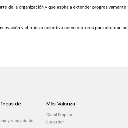
arte de la organización y que aspira a extender progresivamente
 innovación y el trabajo colectivo como motores para afrontar los
líneas de
Más Valoriza
Canal Empleo
aria y recogida de
Buscador