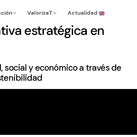
Seleccione su i
ación
ValorizaT
Actualidad
ativa estratégica en
 social y económico a través de
tenibilidad