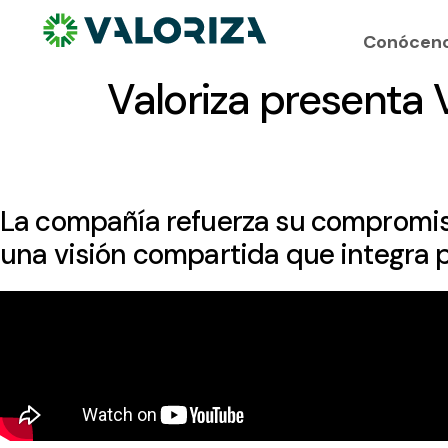
Conócen
Valoriza presenta V
La compañía refuerza su compromiso 
una visión compartida que integra p