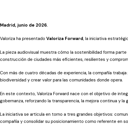
Madrid, junio de 2026.
Valoriza ha presentado
Valoriza
Forward
, la iniciativa estraté
La pieza audiovisual muestra cómo la sostenibilidad forma parte de
construcción de ciudades más eficientes, resilientes y comprom
Con más de cuatro décadas de experiencia, la compañía trabaja 
biodiversidad y crear valor para las comunidades donde opera.
En este contexto, Valoriza Forward nace con el objetivo de integr
gobernanza, reforzando la transparencia, la mejora continua y la
La iniciativa se articula en torno a tres grandes objetivos: comu
compañía y consolidar su posicionamiento como referente en sos