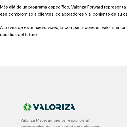
Más allá de un programa específico, Valoriza Forward representa
ese compromiso a clientes, colaboradores y al conjunto de su ca
A través de este nuevo vídeo, la compañía pone en valor una form
desafíos del futuro.
Valoriza Medioambiente responde al
compromiso de la sociedad para alcanzar