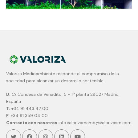
Valoriza Medioambiente responde al compromiso de la
sociedad para alcanzar un desarrollo sostenible.
D.
C/ Condesa de Venadito, 5 - 1ª planta 28027 Madrid,
España
T.
+34 91 443 42 00
F.
+34 91 359 04 00
Contacta con nosotros
info.valorizamamb@valorizasm.com