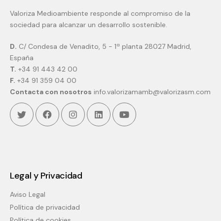
Valoriza Medioambiente responde al compromiso de la
sociedad para alcanzar un desarrollo sostenible.
D.
C/ Condesa de Venadito, 5 - 1ª planta 28027 Madrid,
España
T.
+34 91 443 42 00
F.
+34 91 359 04 00
Contacta con nosotros
info.valorizamamb@valorizasm.com
Twitter
Facebook
Instagram
Linkedin
Youtube
Legal y Privacidad
Aviso Legal
Política de privacidad
Política de cookies